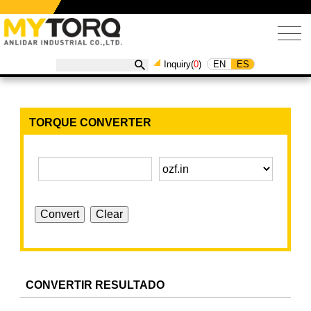
EN
ES
Inquiry(
0
)
TORQUE CONVERTER
CONVERTIR RESULTADO