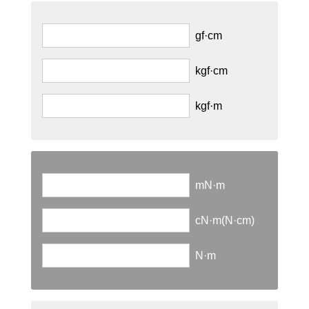
gf·cm
kgf·cm
kgf·m
mN·m
cN·m(N·cm)
N·m