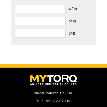
ozf·in
lbf·in
lbf·ft
Anlidar Industrial Co., Ltd.
TEL : +886-2-2997-1101