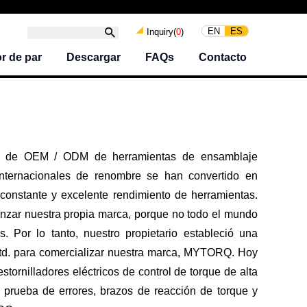
EN
ES
Inquiry(
0
)
r de par
Descargar
FAQs
Contacto
ios de OEM / ODM de herramientas de ensamblaje
nternacionales de renombre se han convertido en
d constante y excelente rendimiento de herramientas.
anzar nuestra propia marca, porque no todo el mundo
. Por lo tanto, nuestro propietario estableció una
, Ltd. para comercializar nuestra marca, MYTORQ. Hoy
stornilladores eléctricos de control de torque de alta
 prueba de errores, brazos de reacción de torque y