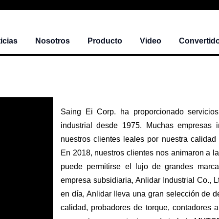
icias
Nosotros
Producto
Video
Convertido
Saing Ei Corp. ha proporcionado servic
industrial desde 1975. Muchas empresas i
nuestros clientes leales por nuestra calida
En 2018, nuestros clientes nos animaron a l
puede permitirse el lujo de grandes marcas
empresa subsidiaria, Anlidar Industrial Co.
en día, Anlidar lleva una gran selección de de
calidad, probadores de torque, contadores a